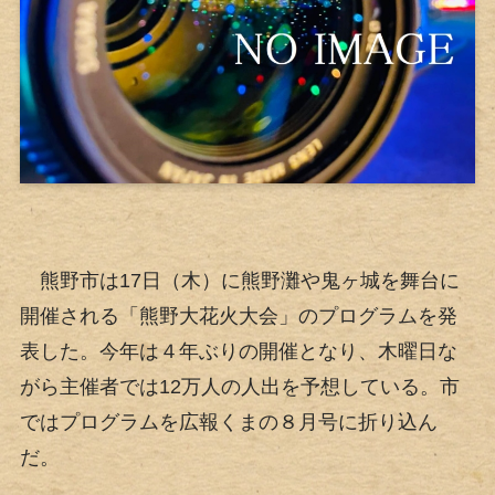
熊野市は17日（木）に熊野灘や鬼ヶ城を舞台に
開催される「熊野大花火大会」のプログラムを発
表した。今年は４年ぶりの開催となり、木曜日な
がら主催者では12万人の人出を予想している。市
ではプログラムを広報くまの８月号に折り込ん
だ。