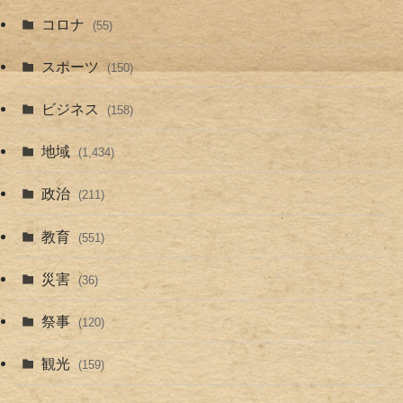
コロナ
(55)
スポーツ
(150)
ビジネス
(158)
地域
(1,434)
政治
(211)
教育
(551)
災害
(36)
祭事
(120)
観光
(159)