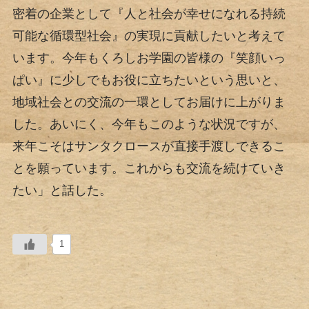
密着の企業として『人と社会が幸せになれる持続
可能な循環型社会』の実現に貢献したいと考えて
います。今年もくろしお学園の皆様の『笑顔いっ
ぱい』に少しでもお役に立ちたいという思いと、
地域社会との交流の一環としてお届けに上がりま
した。あいにく、今年もこのような状況ですが、
来年こそはサンタクロースが直接手渡しできるこ
とを願っています。これからも交流を続けていき
たい」と話した。
1