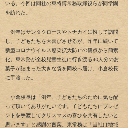
いる。今回は同社の東将博常務取締役らが同学園
を訪れた。
例年はサンタクロースやトナカイに扮して訪問
し、子どもたちを大喜びさせるが、昨年に続いて
新型コロナウイルス感染拡大防止の観点から簡素
化。東常務が全校児童生徒に行き渡る40人分のお
菓子が詰まった大きな袋を同校へ届け、小倉校長
に手渡した。
小倉校長は「例年、子どもたちのために気を配
って頂いてありがたいです。子どもたちにプレゼ
ントを手渡してクリスマスの喜びを共有したいと
思います」と感謝の言葉。東常務は「当社は地域