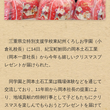
三重県立特別支援学校東紀州くろしお学園（小
倉礼校長）に14日、紀宝町鮒田の岡本土石工業
（岡本一彦社長）から今年も嬉しいクリスマスプ
レゼントが届けられた。
同学園と岡本土石工業は職場体験などを通じて
交流しており、11年前から岡本社長の提案によ
り、地域貢献の恒例行事として子どもたちにクリ
スマスを楽しんでもらおうとプレゼントを届けて