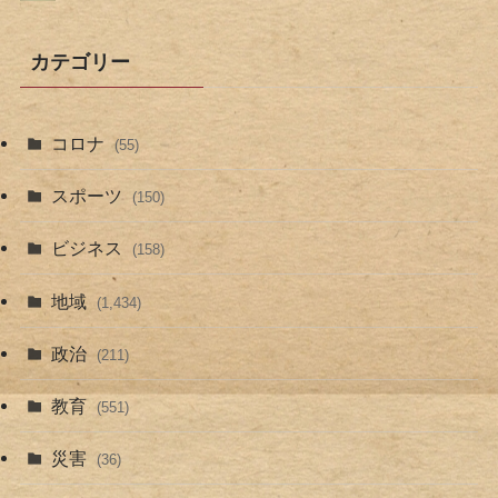
カテゴリー
コロナ
(55)
スポーツ
(150)
ビジネス
(158)
地域
(1,434)
政治
(211)
教育
(551)
災害
(36)