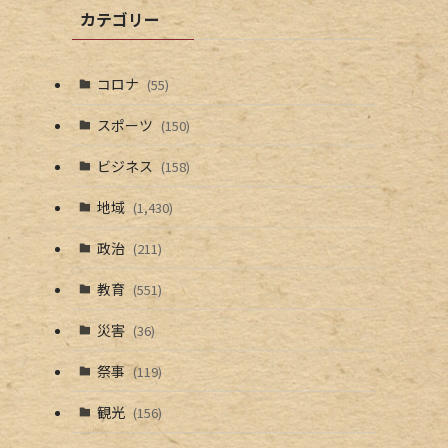
カテゴリー
コロナ
(55)
スポーツ
(150)
ビジネス
(158)
地域
(1,430)
政治
(211)
教育
(551)
災害
(36)
祭事
(119)
観光
(156)