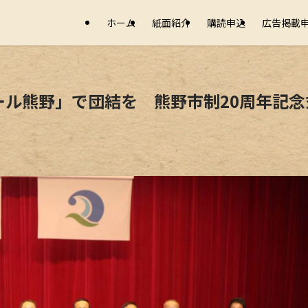
ホーム
紙面紹介
購読申込
広告掲載
ル熊野」で団結を 熊野市制20周年記念