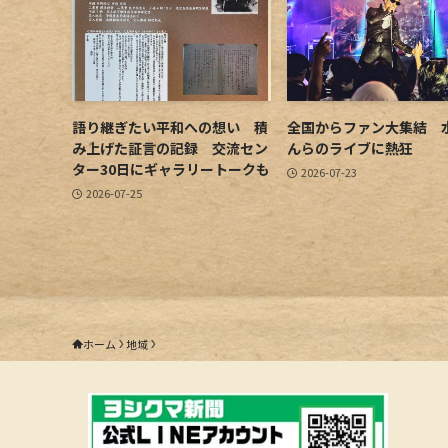
語り継ぎたい平和への想い 積
全国からファン大集結 
み上げた証言の記録 交流セン
んらのライブに熱狂
ター30日にギャラリートークも
2026-07-23
2026-07-25
ホーム
地域