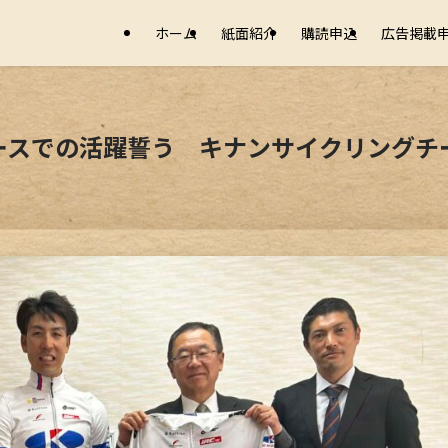
ホーム
紙面紹介
購読申込
広告掲載
ースでの活躍誓う キナンサイクリングチ