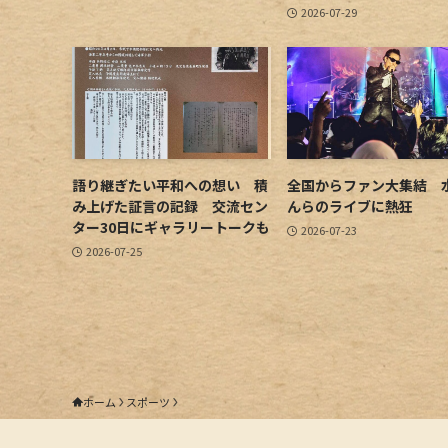
2026-07-29
語り継ぎたい平和への想い 積
全国からファン大集結 
み上げた証言の記録 交流セン
んらのライブに熱狂
ター30日にギャラリートークも
2026-07-23
2026-07-25
ホーム
スポーツ