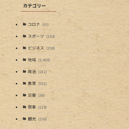
カテゴリー
コロナ
(55)
スポーツ
(150)
ビジネス
(158)
地域
(1,430)
政治
(211)
教育
(551)
災害
(36)
祭事
(119)
観光
(156)