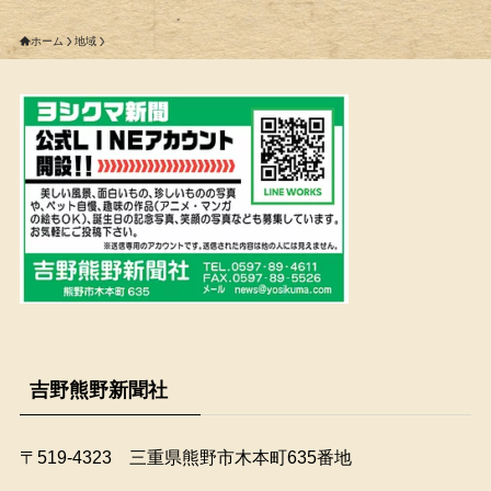
ホーム
地域
吉野熊野新聞社
〒519-4323 三重県熊野市木本町635番地