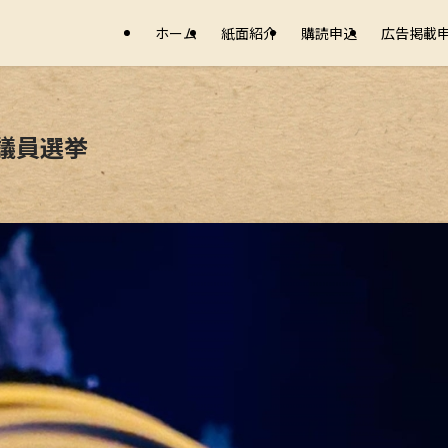
ホーム
紙面紹介
購読申込
広告掲載
議員選挙