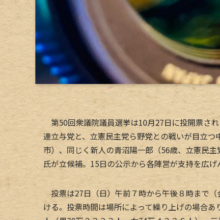
第50回衆議院議員選挙は10月27日に投開票さ
連立与党と、立憲民主党ら野党との戦いが目立つ
市）、同じく新人の青沼陽一郎（56歳、立憲民主
氏が立候補。15日の公示から各陣営が支持を広げ
投票は27日（日）午前７時から午後８時まで（
ける。投票時間は場所によって繰り上げの場合あ