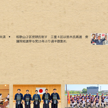
共済
和歌山２区世耕氏制す 三重４区は鈴木氏再選 衆
議院総選挙与党15年ぶり過半数割れ