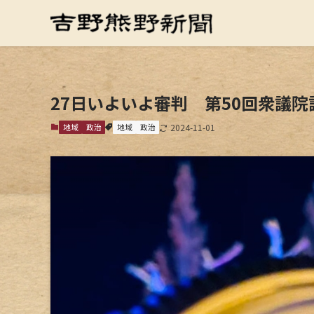
27日いよいよ審判 第50回衆議院
地域
政治
地域
政治
2024-11-01