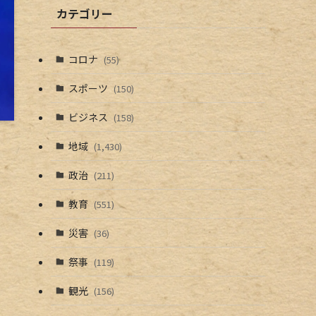
カテゴリー
コロナ
(55)
スポーツ
(150)
ビジネス
(158)
地域
(1,430)
政治
(211)
教育
(551)
災害
(36)
祭事
(119)
観光
(156)