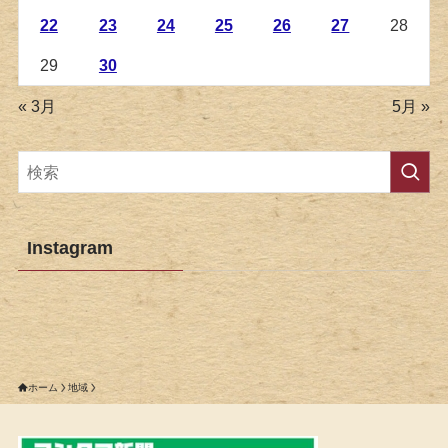
22
23
24
25
26
27
28
29
30
« 3月
5月 »
Instagram
ホーム
地域