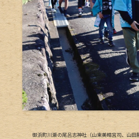
御浜町川瀬の尾呂志神社（山東美晴宮司、山田勝