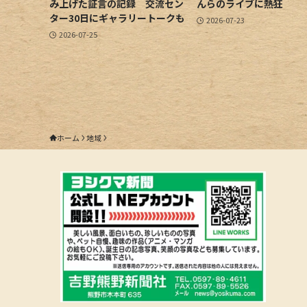
み上げた証言の記録 交流セン
んらのライブに熱狂
ター30日にギャラリートークも
2026-07-23
2026-07-25
ホーム
地域