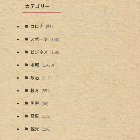
カテゴリー
コロナ
(55)
スポーツ
(150)
ビジネス
(158)
地域
(1,430)
政治
(211)
教育
(551)
災害
(36)
祭事
(119)
観光
(156)