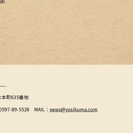
賑わ
木本町635番地
0597-89-5526 MAIL：
news@yosikuma.com