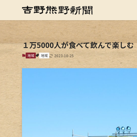
１万5000人が食べて飲んで楽し
地域
地域
2023-10-25