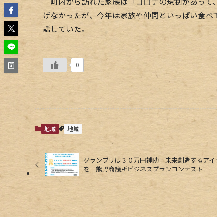
町内から訪れた家族は「コロナの規制があって、
げなかったが、今年は家族や仲間といっぱい食べ
話していた。
0
地域
地域
グランプリは３０万円補助 未来創造するアイ
を 熊野商議所ビジネスプランコンテスト