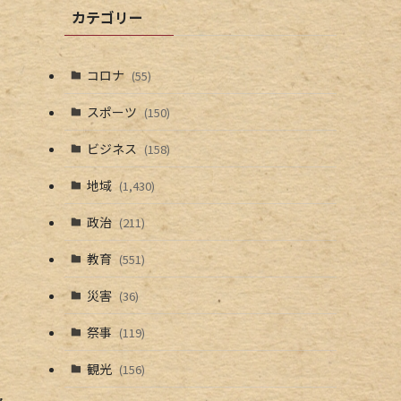
カテゴリー
コロナ
(55)
スポーツ
(150)
ビジネス
(158)
地域
(1,430)
政治
(211)
教育
(551)
災害
(36)
祭事
(119)
観光
(156)