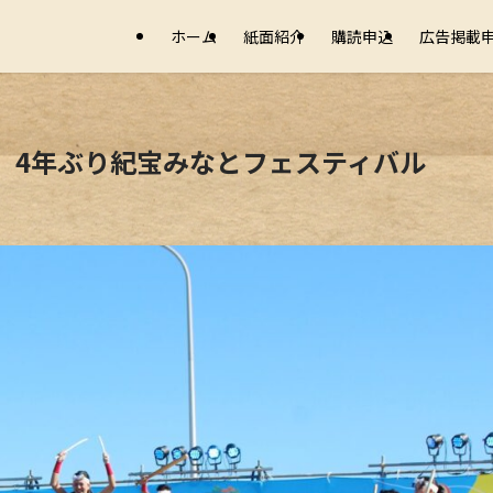
ホーム
紙面紹介
購読申込
広告掲載
む 4年ぶり紀宝みなとフェスティバル