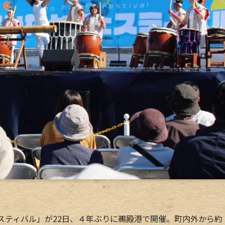
スティバル」が22日、４年ぶりに鵜殿港で開催。町内外から約