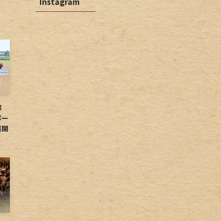
Instagram
球部
ボー
展開