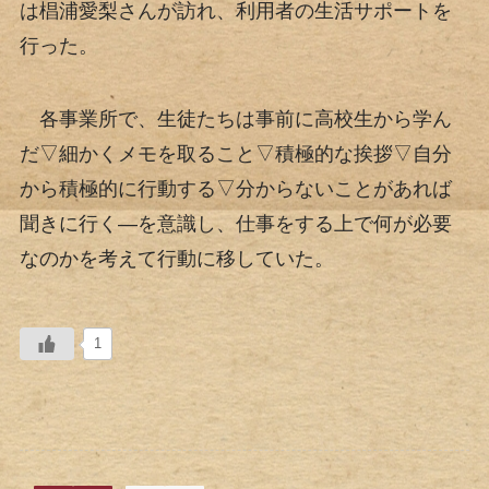
は椙浦愛梨さんが訪れ、利用者の生活サポートを
行った。
各事業所で、生徒たちは事前に高校生から学ん
だ▽細かくメモを取ること▽積極的な挨拶▽自分
から積極的に行動する▽分からないことがあれば
聞きに行く―を意識し、仕事をする上で何が必要
なのかを考えて行動に移していた。
1