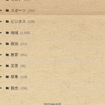
スポーツ
(150)
ビジネス
(158)
地域
(1,430)
政治
(211)
教育
(551)
災害
(36)
祭事
(119)
観光
(156)
2023年9月