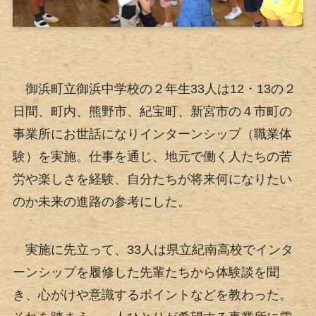
御浜町立御浜中学校の２年生33人は12・13の２
日間、町内、熊野市、紀宝町、新宮市の４市町の
事業所にお世話になりインターンシップ（職業体
験）を実施。仕事を通じ、地元で働く人たちの苦
労や楽しさを経験、自分たちが将来何になりたい
のか未来の進路の参考にした。
実施に先立って、33人は県立紀南高校でインタ
ーンシップを履修した先輩たちから体験談を聞
き、心がけや意識するポイントなどを教わった。