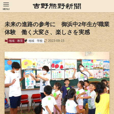
MENU
未来の進路の参考に 御浜中2年生が職業
体験 働く大変さ、楽しさを実感
2023-09-15
地域
教育
地域
学校