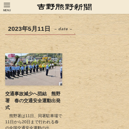
MENU
2023年5月11日
– date –
交通事故減少へ団結 熊野
署 春の交通安全運動出発
式
熊野署は11日、同署駐車場で
11日から20日まで行われる春
の全国交通安全運動の出...