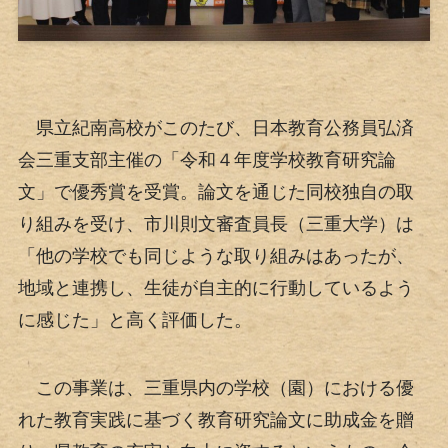
県立紀南高校がこのたび、日本教育公務員弘済
会三重支部主催の「令和４年度学校教育研究論
文」で優秀賞を受賞。論文を通じた同校独自の取
り組みを受け、市川則文審査員長（三重大学）は
「他の学校でも同じような取り組みはあったが、
地域と連携し、生徒が自主的に行動しているよう
に感じた」と高く評価した。
この事業は、三重県内の学校（園）における優
れた教育実践に基づく教育研究論文に助成金を贈