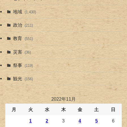
地域
(1,430)
政治
(211)
教育
(551)
災害
(36)
祭事
(119)
観光
(156)
2022年11月
月
火
水
木
金
土
日
1
2
3
4
5
6