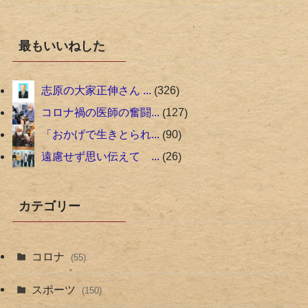
最もいいねした
志原の大家正伸さん ...
326
コロナ禍の医師の奮闘...
127
「おかげで生きとられ...
90
遠慮せず思い伝えて ...
26
カテゴリー
コロナ
(55)
スポーツ
(150)