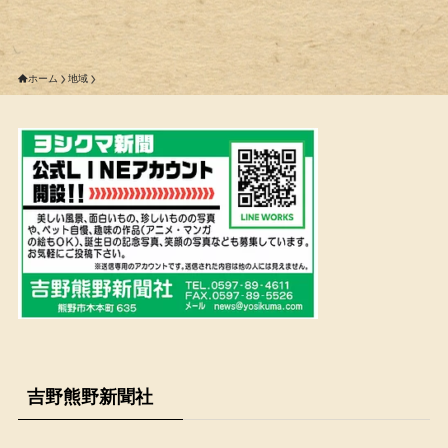
ホーム
地域
吉野熊野新聞社