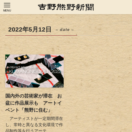
MENU
2022年5月12日
– date –
国内外の芸術家が滞在 お
盆に作品展示も アートイ
ベント「熊野に住む」
アーティストが一定期間滞在
し、常時と異なる文化環境で作
品制作等を行うアーテ...