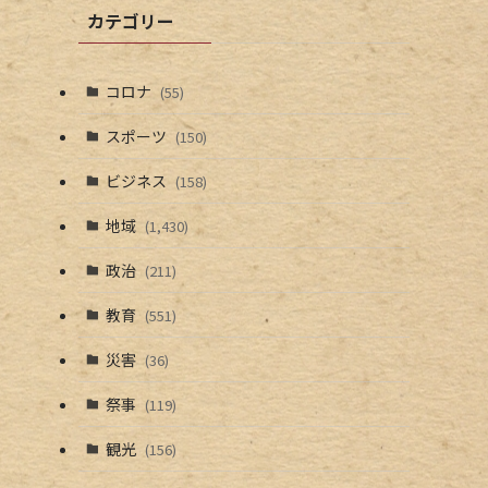
カテゴリー
コロナ
(55)
スポーツ
(150)
ビジネス
(158)
地域
(1,430)
政治
(211)
教育
(551)
災害
(36)
祭事
(119)
観光
(156)