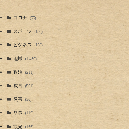
コロナ
(55)
スポーツ
(150)
ビジネス
(158)
地域
(1,430)
政治
(211)
教育
(551)
災害
(36)
祭事
(119)
観光
(156)