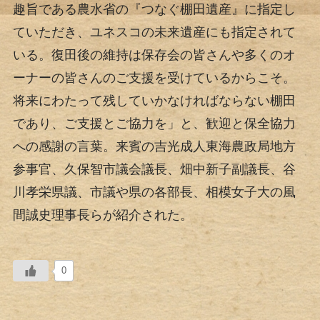
趣旨である農水省の『つなぐ棚田遺産』に指定し
ていただき、ユネスコの未来遺産にも指定されて
いる。復田後の維持は保存会の皆さんや多くのオ
ーナーの皆さんのご支援を受けているからこそ。
将来にわたって残していかなければならない棚田
であり、ご支援とご協力を」と、歓迎と保全協力
への感謝の言葉。来賓の吉光成人東海農政局地方
参事官、久保智市議会議長、畑中新子副議長、谷
川孝栄県議、市議や県の各部長、相模女子大の風
間誠史理事長らが紹介された。
0