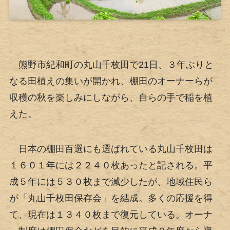
熊野市紀和町の丸山千枚田で21日、３年ぶりと
なる田植えの集いが開かれ、棚田のオーナーらが
収穫の秋を楽しみにしながら、自らの手で稲を植
えた。
日本の棚田百選にも選ばれている丸山千枚田は
１６０１年には２２４０枚あったと記される。平
成５年には５３０枚まで減少したが、地域住民ら
が「丸山千枚田保存会」を結成。多くの応援を得
て、現在は１３４０枚まで復元している。オーナ