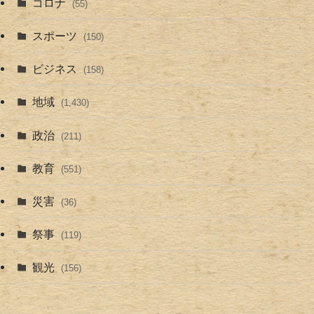
コロナ
(55)
スポーツ
(150)
ビジネス
(158)
地域
(1,430)
政治
(211)
教育
(551)
災害
(36)
祭事
(119)
観光
(156)