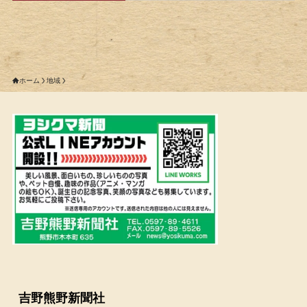
ホーム
地域
吉野熊野新聞社