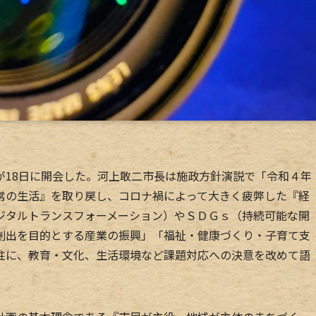
18日に開会した。河上敢二市長は施政方針演説で「令和４年
常の生活』を取り戻し、コロナ禍によって大きく疲弊した『経
ジタルトランスフォーメーション）やＳＤＧｓ（持続可能な開
創出を目的とする産業の振興」「福祉・健康づくり・子育て支
柱に、教育・文化、生活環境など課題対応への決意を改めて語