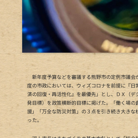
新年度予算などを審議する熊野市の定例市議会が
度の市政においては、ウィズコロナを前提に『日
済の回復・再活性化』を最優先」とし、ＤＸ（デ
発目標）を政策横断的目標に掲げた。「働く場の
援」「万全な防災対策」の３点を引き続き大きな
った。