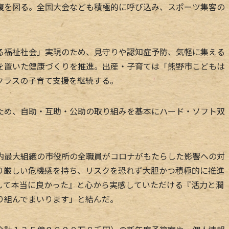
復を図る。全国大会なども積極的に呼び込み、スポーツ集客の
福祉社会」実現のため、見守りや認知症予防、気軽に集える
を置いた健康づくりを推進。出産・子育ては「熊野市こどもは
クラスの子育て支援を継続する。
め、自助・互助・公助の取り組みを基本にハード・ソフト双
最大組織の市役所の全職員がコロナがもたらした影響への対
り厳しい危機感を持ち、リスクを恐れず大胆かつ積極的に推進
して本当に良かった』と心から実感していただける『活力と潤
り組んでまいります」と結んだ。