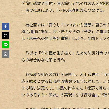
学旅行誘致や団体・個人旅行それぞれの入込客回
一層の推進により、市内の集客再興につなげる。
福祉面では「安心していつまでも健康に暮らせる
機会増加に努め、若い世代からの「予防」に重点
宝・未来への希望基金事業」により、全国トップ
防災は「全市民が生き抜く」ための防災対策のた
方の総合的な対策を行う。
各種取り組みの方針を説明し、河上市長は「市内
応を始めとする社会経済情勢の変化に対して、よ
する強い決意です。市民の皆さんに『熊野で暮ら
いのあるまち・熊野』の実現に引き続き全力で取