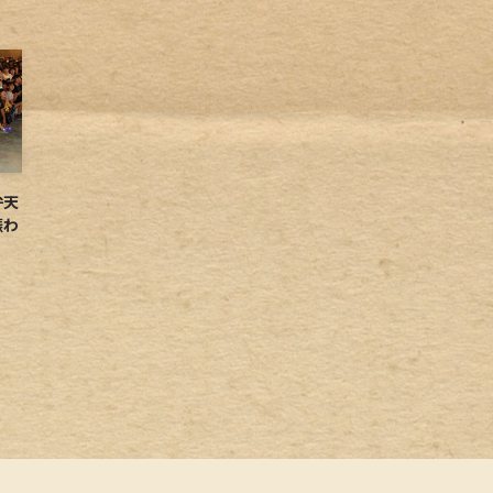
弁天
賑わ