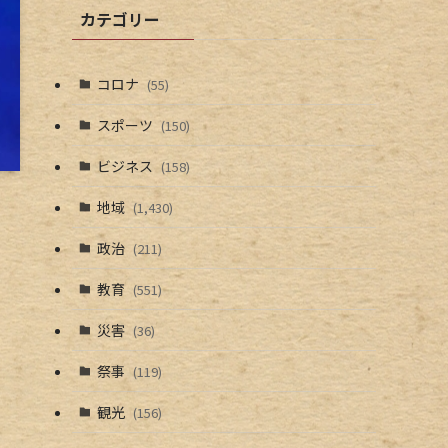
カテゴリー
コロナ
(55)
スポーツ
(150)
ビジネス
(158)
地域
(1,430)
政治
(211)
教育
(551)
災害
(36)
祭事
(119)
観光
(156)