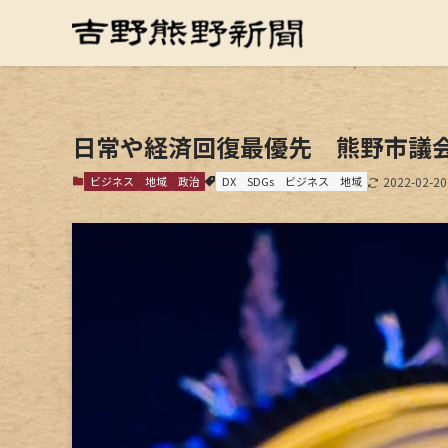
日常や経済回復最優先 熊野市議
ビジネス
地域
政治
DX
SDGs
ビジネス
地域
2022-02-20