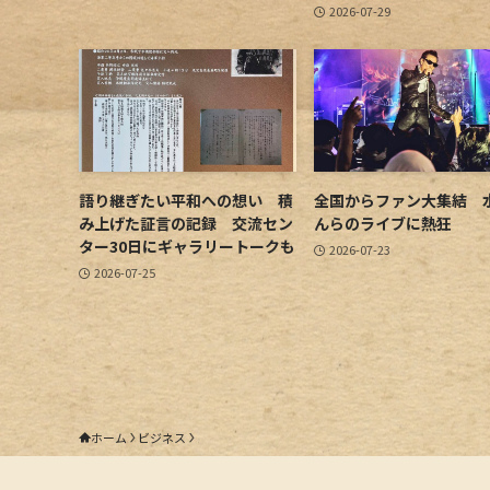
2026-07-29
語り継ぎたい平和への想い 積
全国からファン大集結 
み上げた証言の記録 交流セン
んらのライブに熱狂
ター30日にギャラリートークも
2026-07-23
2026-07-25
ホーム
ビジネス