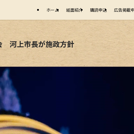
ホーム
紙面紹介
購読申込
広告掲載
会 河上市長が施政方針