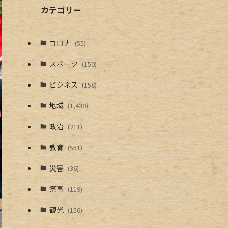
カテゴリー
コロナ
(55)
スポーツ
(150)
ビジネス
(158)
地域
(1,430)
政治
(211)
教育
(551)
災害
(36)
祭事
(119)
観光
(156)