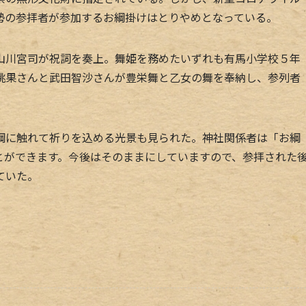
勢の参拝者が参加するお綱掛けはとりやめとなっている。
川宮司が祝詞を奏上。舞姫を務めたいずれも有馬小学校５年
桃果さんと武田智沙さんが豊栄舞と乙女の舞を奉納し、参列者
に触れて祈りを込める光景も見られた。神社関係者は「お綱
とができます。今後はそのままにしていますので、参拝された
ていた。