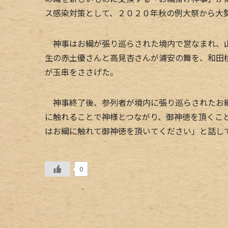
ス感染対策として、２０２０年秋の例大祭から大
神事はお綱が張り巡らされた境内で営なまれ、山
生の赤土優さんと高見杏さんが浦安の舞を、和田
が玉串をささげた。
神事終了後、参列者が境内に張り巡らされたお綱
に触れることで神様とつながり、御神徳を頂くこ
はお綱に触れて御神徳を頂いてください」と話し
0