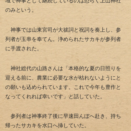
域で神事として継続しているのは恐らく上山神社
のみという。
神事では山東宮司が大祓詞と祝詞を奏上し、参
列者が玉串を奉てん。浄められたサカキが参列者
に手渡された。
神社総代の山路さんは「本格的な夏の日照りを
迎える前に、農業に必要な水が枯れないようにと
の願いも込められています。これで今年も豊作と
なってくれれば幸いです」と話していた。
参列者は神事終了後に早速田んぼへ赴き、持ち
帰ったサカキを水口へ挿していた。