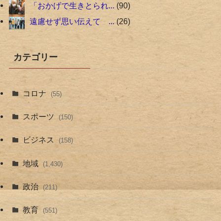
「おかげで生きとられ...
90
遠慮せず思い伝えて ...
26
カテゴリー
コロナ
(55)
スポーツ
(150)
ビジネス
(158)
地域
(1,430)
政治
(211)
教育
(551)