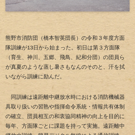
熊野市消防団（橋本智英団長）の令和３年度方面
隊訓練が13日から始まった。初日は第３方面隊
（育生、神川、五郷、飛鳥、紀和分団）の団員ら
が真夏のような蒸し暑さもなんのそのと、汗を拭
いながら訓練に励んだ。
同訓練は遠距離中継放水時における消防機械器
具取り扱いの習熟や指揮命令系統・情報共有体制
の確立、団員相互の和衷協同精神の向上を目的に
毎年、方面隊ごとに課題を持って実施。遠距離中