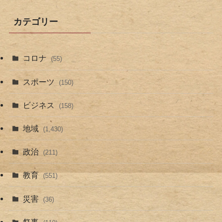
カテゴリー
コロナ
(55)
スポーツ
(150)
ビジネス
(158)
地域
(1,430)
政治
(211)
教育
(551)
災害
(36)
祭事