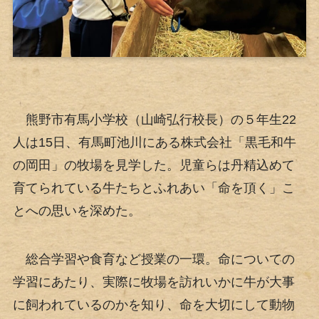
熊野市有馬小学校（山崎弘行校長）の５年生22
人は15日、有馬町池川にある株式会社「黒毛和牛
の岡田」の牧場を見学した。児童らは丹精込めて
育てられている牛たちとふれあい「命を頂く」こ
とへの思いを深めた。
総合学習や食育など授業の一環。命についての
学習にあたり、実際に牧場を訪れいかに牛が大事
に飼われているのかを知り、命を大切にして動物