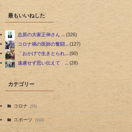
最もいいねした
志原の大家正伸さん ...
326
コロナ禍の医師の奮闘...
127
「おかげで生きとられ...
90
遠慮せず思い伝えて ...
26
カテゴリー
コロナ
(55)
スポーツ
(150)