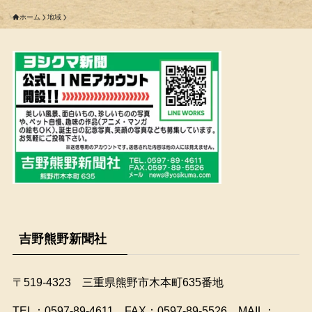
ホーム
地域
吉野熊野新聞社
〒519-4323 三重県熊野市木本町635番地
​TEL：0597-89-4611 FAX：0597-89-5526 MAIL：