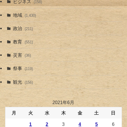
ビジネス
(158)
地域
(1,430)
政治
(211)
教育
(551)
災害
(36)
祭事
(119)
観光
(156)
2021年6月
月
火
水
木
金
土
日
1
2
3
4
5
6