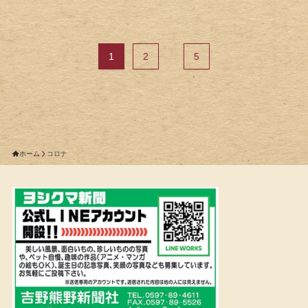
1
2
...
5
ホーム
コロナ