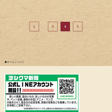
1
...
3
4
5
ホーム
コロナ