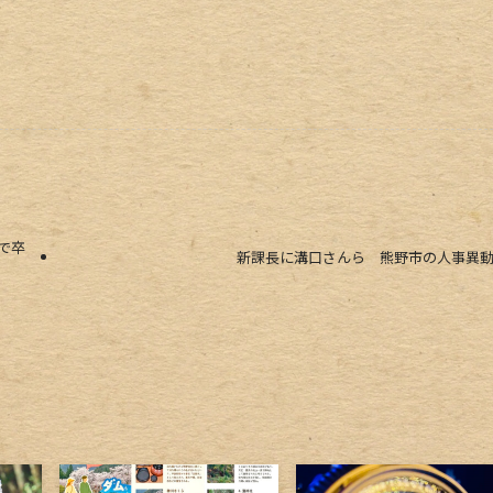
で卒
新課長に溝口さんら 熊野市の人事異