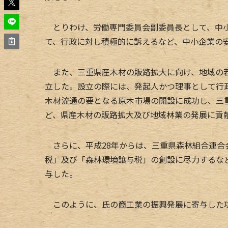
とりわけ、労働専門委員会副委員長として、中小
て、行政に対し積極的に訴えるなど、中小企業の
また、三重県産木材の販路拡大に向け、地域の若
立した。設立の際には、発起人かつ理事として行
木材流通の要となる原木市場の開設に成功し、三
ど、県産木材の販路拡大及び地域林業の発展に貢
さらに、平成28年からは、三重県森林組合連合
税」及び「森林環境譲与税」の創設に尽力するな
与した。
このように、氏の商工業の振興発展に寄与した