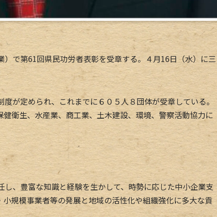
）で第61回県民功労者表彰を受章する。４月16日（水）に三
制度が定められ、これまでに６０５人８団体が受章している。
保健衛生、水産業、商工業、土木建設、環境、警察活動協力に
任し、豊富な知識と経験を生かして、時勢に応じた中小企業支
・小規模事業者等の発展と地域の活性化や組織強化に多大な貢