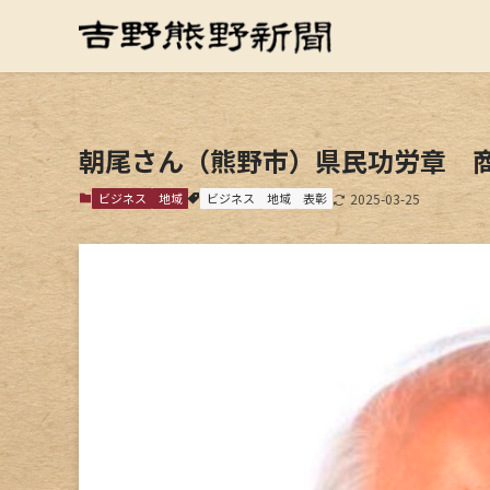
朝尾さん（熊野市）県民功労章 
ビジネス
地域
ビジネス
地域
表彰
2025-03-25