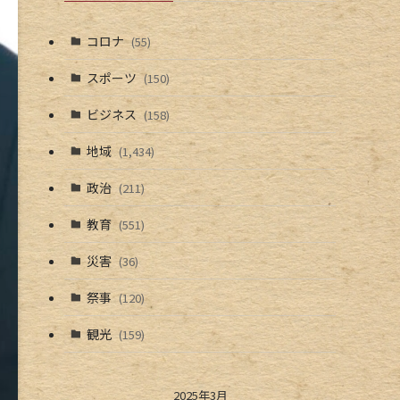
コロナ
(55)
スポーツ
(150)
ビジネス
(158)
地域
(1,434)
政治
(211)
教育
(551)
災害
(36)
祭事
(120)
観光
(159)
2025年3月