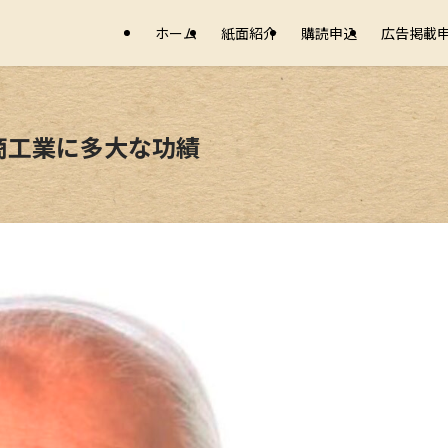
ホーム
紙面紹介
購読申込
広告掲載
商工業に多大な功績