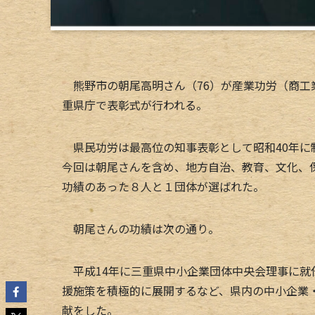
熊野市の朝尾高明さん（76）が産業功労（商工業
重県庁で表彰式が行われる。
県民功労は最高位の知事表彰として昭和40年に
今回は朝尾さんを含め、地方自治、教育、文化、
功績のあった８人と１団体が選ばれた。
朝尾さんの功績は次の通り。
平成14年に三重県中小企業団体中央会理事に就
援施策を積極的に展開するなど、県内の中小企業
献をした。