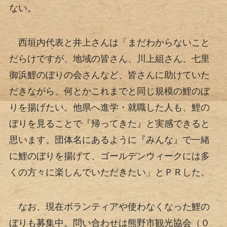
ない。
西垣内代表と井上さんは「まだわからないこと
だらけですが、地域の皆さん、川上組さん、七里
御浜鯉のぼりの会さんなど、皆さんに助けていた
だきながら、何とかこれまでと同じ規模の鯉のぼ
りを揚げたい。他県へ進学・就職した人も、鯉の
ぼりを見ることで『帰ってきた』と実感できると
思います。団体名にあるように『みんな』で一緒
に鯉のぼりを揚げて、ゴールデンウィークには多
くの方々に楽しんでいただきたい」とＰＲした。
なお、現在ボランティアや使わなくなった鯉の
ぼりも募集中。問い合わせは熊野市観光協会（０