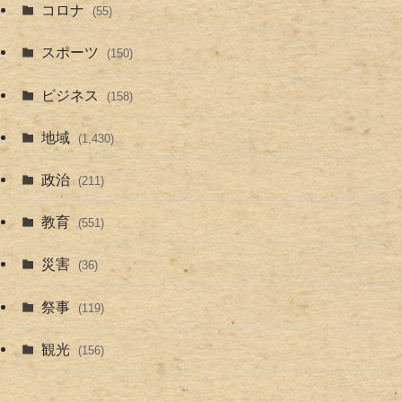
コロナ
(55)
スポーツ
(150)
ビジネス
(158)
地域
(1,430)
政治
(211)
教育
(551)
災害
(36)
祭事
(119)
観光
(156)