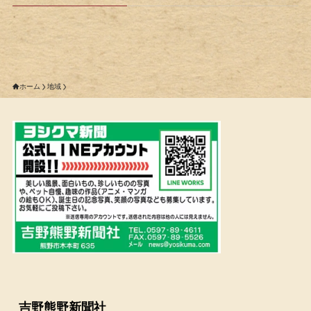
ホーム
地域
吉野熊野新聞社