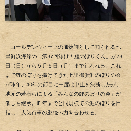
ゴールデンウィークの風物詩として知られる七
里御浜海岸の「第37回泳げ！鯉のぼりくん」が28
日（日）から５月６日（月）まで行われる。これ
まで鯉のぼりを揚げてきた七里御浜鯉のぼりの会
が昨年、40年の節目に一度は中止を決断したが、
地元の若者らによる「みんなの鯉のぼりの会」が
催しを継承。昨年までと同規模での鯉のぼりを目
指し、人気行事の継続へ力を合わせる。