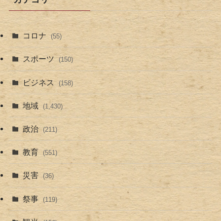
コロナ
(55)
スポーツ
(150)
ビジネス
(158)
地域
(1,430)
政治
(211)
教育
(551)
災害
(36)
祭事
(119)