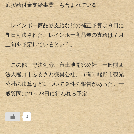
応援給付金支給事業」も含まれている。
レインボー商品券支給などの補正予算は９日に
即日可決された。レインボー商品券の支給は７月
上旬を予定しているという。
この他、専決処分、市土地開発公社、一般財団
法人熊野市ふるさと振興公社、（有）熊野市観光
公社の決算などについて９件の報告があった。一
般質問は21～23日に行われる予定。
0