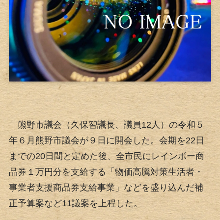
熊野市議会（久保智議長、議員12人）の令和５
年６月熊野市議会が９日に開会した。会期を22日
までの20日間と定めた後、全市民にレインボー商
品券１万円分を支給する「物価高騰対策生活者・
事業者支援商品券支給事業」などを盛り込んだ補
正予算案など11議案を上程した。