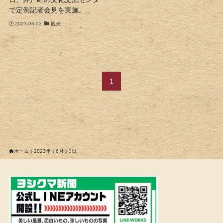
で定例記者会見を実施。...
2023-06-03
観光
1
ホーム
2023年
6月
3日