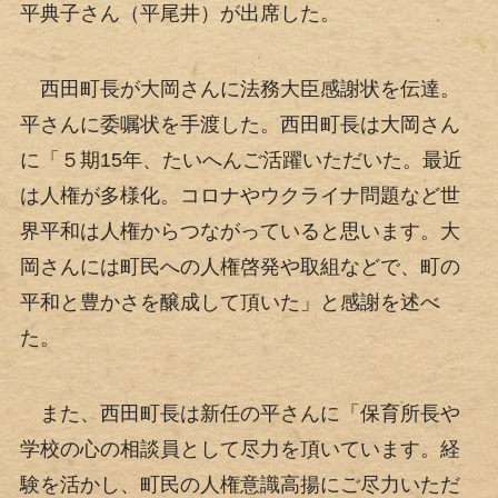
平典子さん（平尾井）が出席した。
西田町長が大岡さんに法務大臣感謝状を伝達。
平さんに委嘱状を手渡した。西田町長は大岡さん
に「５期15年、たいへんご活躍いただいた。最近
は人権が多様化。コロナやウクライナ問題など世
界平和は人権からつながっていると思います。大
岡さんには町民への人権啓発や取組などで、町の
平和と豊かさを醸成して頂いた」と感謝を述べ
た。
また、西田町長は新任の平さんに「保育所長や
学校の心の相談員として尽力を頂いています。経
験を活かし、町民の人権意識高揚にご尽力いただ