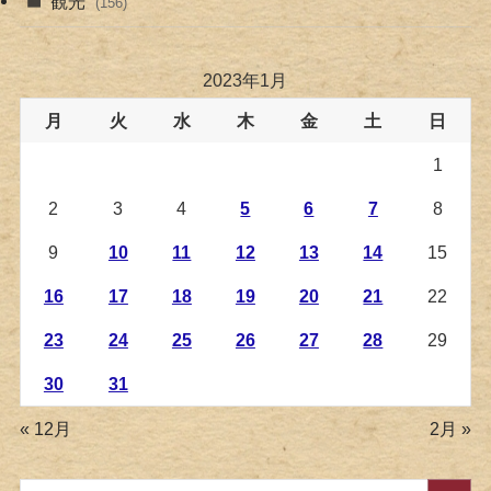
観光
(156)
2023年1月
月
火
水
木
金
土
日
1
2
3
4
5
6
7
8
9
10
11
12
13
14
15
16
17
18
19
20
21
22
23
24
25
26
27
28
29
30
31
« 12月
2月 »