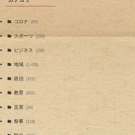
コロナ
(55)
スポーツ
(150)
ビジネス
(158)
地域
(1,430)
政治
(211)
教育
(551)
災害
(36)
祭事
(119)