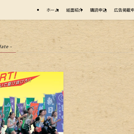
ホーム
紙面紹介
購読申込
広告掲載
date –