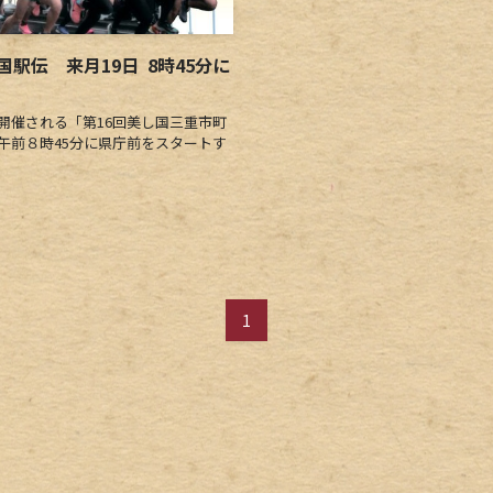
駅伝 来月19日 8時45分に
開催される「第16回美し国三重市町
午前８時45分に県庁前をスタートす
1