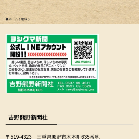
ホーム
地域
吉野熊野新聞社
〒519-4323 三重県熊野市木本町635番地