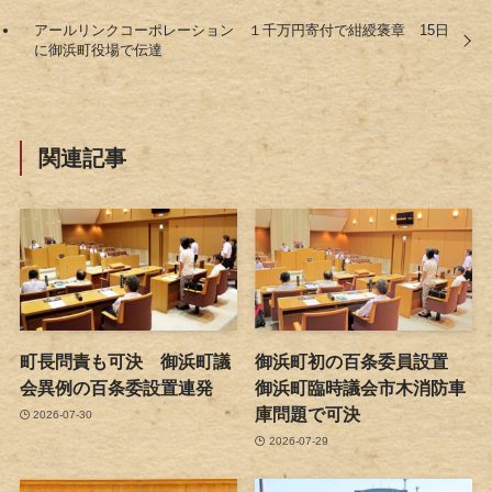
アールリンクコーポレーション １千万円寄付で紺綬褒章 15日
に御浜町役場で伝達
関連記事
町長問責も可決 御浜町議
御浜町初の百条委員設置
会異例の百条委設置連発
御浜町臨時議会市木消防車
庫問題で可決
2026-07-30
2026-07-29