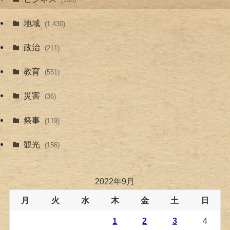
地域
(1,430)
政治
(211)
教育
(551)
災害
(36)
祭事
(119)
観光
(156)
2022年9月
月
火
水
木
金
土
日
1
2
3
4