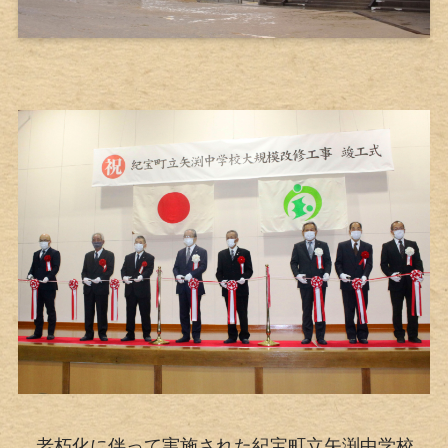
老朽化に伴って実施された紀宝町立矢渕中学校