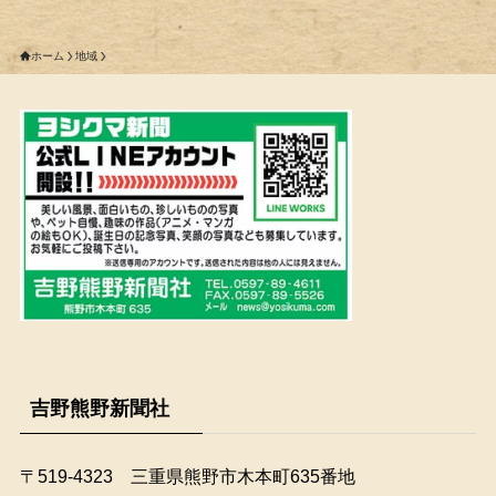
ホーム
地域
吉野熊野新聞社
〒519-4323 三重県熊野市木本町635番地