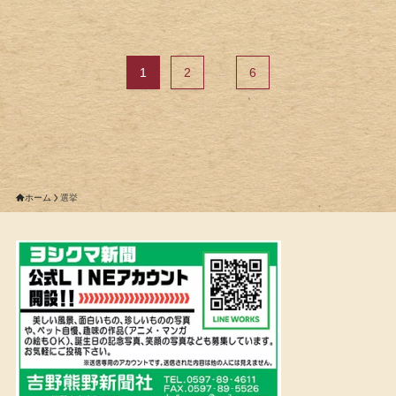
1
2
...
6
ホーム
選挙