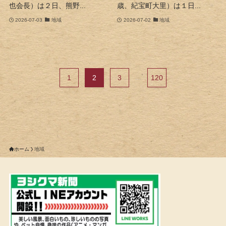
也会長）は２日、熊野...
歳、紀宝町大里）は１日...
2026-07-03
地域
2026-07-02
地域
1
2
3
...
120
ホーム
地域