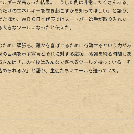
ネルギーが高まった結果。こうした例は非常にたくさんある。
れだけのエネルギーを巻き起こすかを知ってほしい」と語り、
げたほか、ＷＢＣ日本代表ではヌートバー選手が取り入れた
る大きなツールになったと伝えた。
ために頑張る、誰かを喜ばせるために行動するという力があ
身の目標を示す宣言とそれに対する応援、感謝を綴る時間もあ
市さんは「この学校はみんなで喜べるツールを持っている。そ
込められるか」と語り、生徒たちにエールを送っていた。