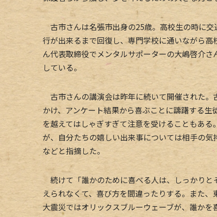
古市さんは名張市出身の25歳。高校生の時に交
行が出来るまで回復し、専門学校に通いながら高
ん代表取締役でメンタルサポーターの大嶋啓介さ
している。
古市さんの講演会は昨年に続いて開催された。古
かけ、アンケート結果から喜ぶことに躊躇する生
を越えてはしゃぎすぎて注意を受けることもある
が、自分たちの嬉しい出来事については相手の気
などと指摘した。
続けて「誰かのために喜べる人は、しっかりとそ
えられなくて、喜び方を間違ったりする。また、
大震災ではオリックスブルーウェーブが、誰かを