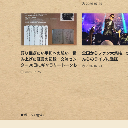
2026-07-29
語り継ぎたい平和への想い 積
全国からファン大集結 
み上げた証言の記録 交流セン
んらのライブに熱狂
ター30日にギャラリートークも
2026-07-23
2026-07-25
ホーム
地域