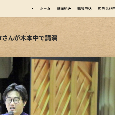
ホーム
紙面紹介
購読申込
広告掲載
市さんが木本中で講演