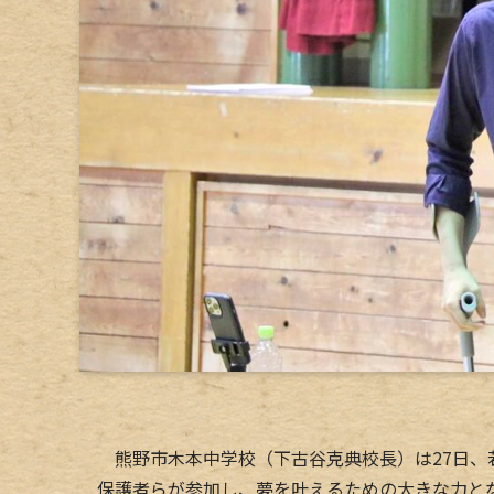
熊野市木本中学校（下古谷克典校長）は27日、
保護者らが参加し、夢を叶えるための大きな力と