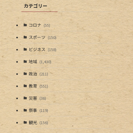
カテゴリー
コロナ
(55)
スポーツ
(150)
ビジネス
(158)
地域
(1,430)
政治
(211)
教育
(551)
災害
(36)
祭事
(119)
観光
(156)