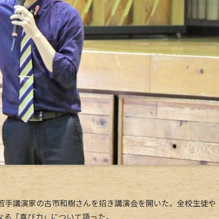
若手講演家の古市和樹さんを招き講演会を開いた。全校生徒や
なる「喜び力」について語った。