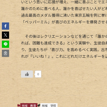
いという思いに応援が増え、一緒に喜ぶことでエ
誰かのために喜べる人、誰かを喜ばせたい人がど
過去最高のメダル獲得に沸いた東京五輪を例に挙
「ペッパーミル」が喜びのエネルギーを爆発させ
その後はレクリエーションなどを通じて「誰かの
れば、困難も達成できる」という実験や、生徒自
り、生徒たちが〝喜び力〟を高めるべく実践。古
れが『いいね！』。これにどれだけエネルギーを
0
地域
教育
地域
学校