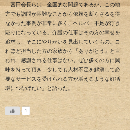
冨田会長らは「全国的な問題であるが、この地
方でも訪問が困難なことから依頼を断らざるを得
なかった事例が非常に多く、ヘルパー不足が浮き
彫りになっている。介護の仕事はその方の幸せを
追求し、そこにやりがいを見出していくもの。こ
れほど担当した方の家族から『ありがとう』と言
われ、感謝される仕事はない。ぜひ多くの方に興
味を持って頂き、少しでも人材不足を解消して必
要なサービスを受けられる方が増えるような好循
環につなげたい」と語った。
1