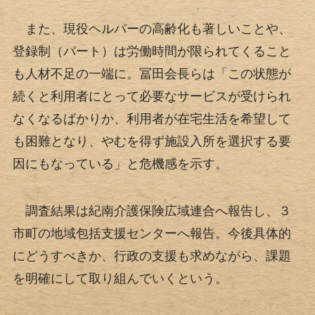
また、現役ヘルパーの高齢化も著しいことや、
登録制（パート）は労働時間が限られてくること
も人材不足の一端に。冨田会長らは「この状態が
続くと利用者にとって必要なサービスが受けられ
なくなるばかりか、利用者が在宅生活を希望して
も困難となり、やむを得ず施設入所を選択する要
因にもなっている」と危機感を示す。
調査結果は紀南介護保険広域連合へ報告し、３
市町の地域包括支援センターへ報告。今後具体的
にどうすべきか、行政の支援も求めながら、課題
を明確にして取り組んでいくという。