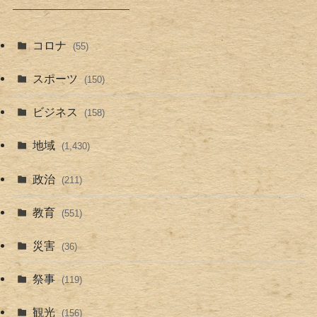
コロナ
(55)
スポーツ
(150)
ビジネス
(158)
地域
(1,430)
政治
(211)
教育
(551)
災害
(36)
祭事
(119)
観光
(156)