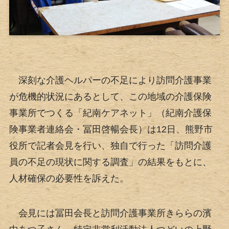
深刻な介護ヘルパーの不足により訪問介護事業
が危機的状況にあるとして、この地域の介護保険
事業所でつくる「紀南ケアネット」（紀南介護保
険事業者連絡会・冨田啓暢会長）は12日、熊野市
役所で記者会見を行い、独自で行った「訪問介護
員の不足の現状に関する調査」の結果をもとに、
人材確保の必要性を訴えた。
会見には冨田会長と訪問介護事業所きららの濱