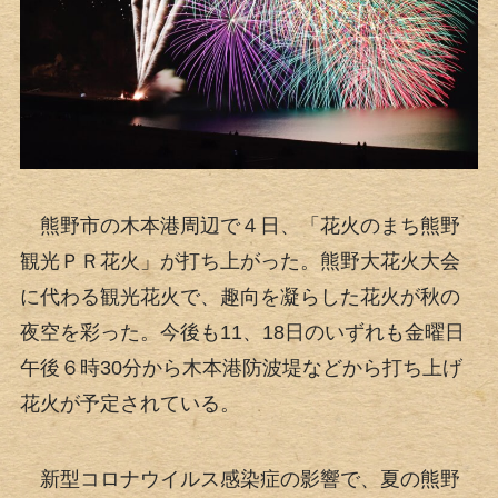
熊野市の木本港周辺で４日、「花火のまち熊野
観光ＰＲ花火」が打ち上がった。熊野大花火大会
に代わる観光花火で、趣向を凝らした花火が秋の
夜空を彩った。今後も11、18日のいずれも金曜日
午後６時30分から木本港防波堤などから打ち上げ
花火が予定されている。
新型コロナウイルス感染症の影響で、夏の熊野