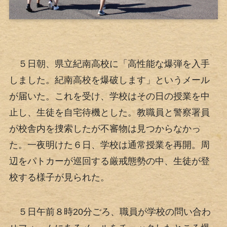
５日朝、県立紀南高校に「高性能な爆弾を入手
しました。紀南高校を爆破します」というメール
が届いた。これを受け、学校はその日の授業を中
止し、生徒を自宅待機とした。教職員と警察署員
が校舎内を捜索したが不審物は見つからなかっ
た。一夜明けた６日、学校は通常授業を再開。周
辺をパトカーが巡回する厳戒態勢の中、生徒が登
校する様子が見られた。
５日午前８時20分ごろ、職員が学校の問い合わ