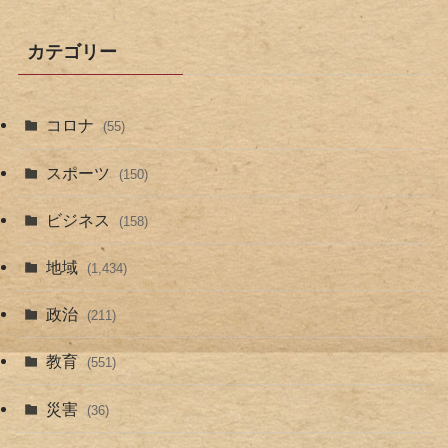
カテゴリー
コロナ
(55)
スポーツ
(150)
ビジネス
(158)
地域
(1,434)
政治
(211)
教育
(551)
災害
(36)