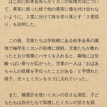
はじめに松本会長らがミカンの収穫方法につい
て、果実に残った枝で他の果実に傷を付け合わな
いように、２度に分けて枝を切り落とす「２度切
り」を説明した。
この後、児童たちは学校横にある松本会長の園
地で極早生ミカンの収穫に挑戦。児童たちが教わ
ったとおり慎重にハサミを入れると、園地には甘
酸っぱい香りが広がった。児童の一人は「おばあ
ちゃんの収穫を手伝ったことがある」と手慣れた
様子。次々とミカンをカゴに入れていった。
また、糖度計を使いミカンの甘さも測定。子ど
もたちは自分たちで収穫したミカンの甘さを競