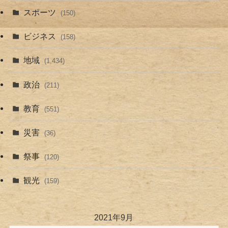
スポーツ
(150)
ビジネス
(158)
地域
(1,434)
政治
(211)
教育
(551)
災害
(36)
祭事
(120)
観光
(159)
2021年9月