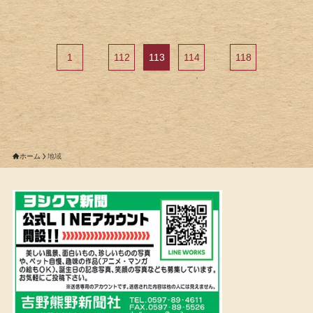
1
...
112
113
114
...
118
ホーム
地域