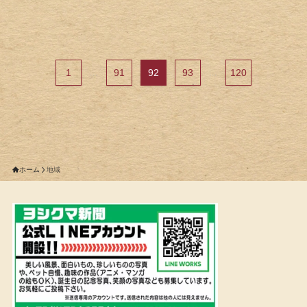
1
...
91
92
93
...
120
ホーム
地域