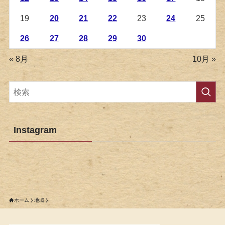
19
20
21
22
23
24
25
26
27
28
29
30
« 8月
10月 »
Instagram
ホーム
地域