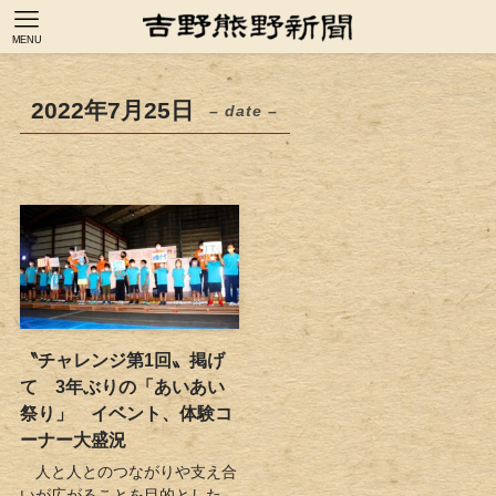
MENU
2022年7月25日
– date –
〝チャレンジ第1回〟掲げ
て 3年ぶりの「あいあい
祭り」 イベント、体験コ
ーナー大盛況
人と人とのつながりや支え合
いが広がることを目的とした