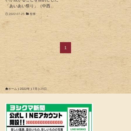
「あいあい祭り」（中西...
2022-07-25
祭事
1
ホーム
2022年
7月
25日