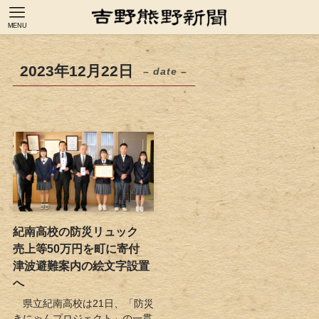
MENU
2023年12月22日
– date –
紀南高校の防災リュック
売上等50万円を町に寄付
津波避難案内の絵文字設置
へ
県立紀南高校は21日、「防災
きにゃんプロジェクト」の一貫