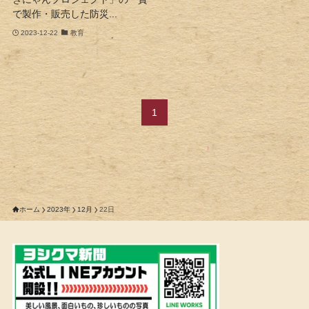
で製作・販売した防災...
2023-12-22
教育
1
ホーム
2023年
12月
22日