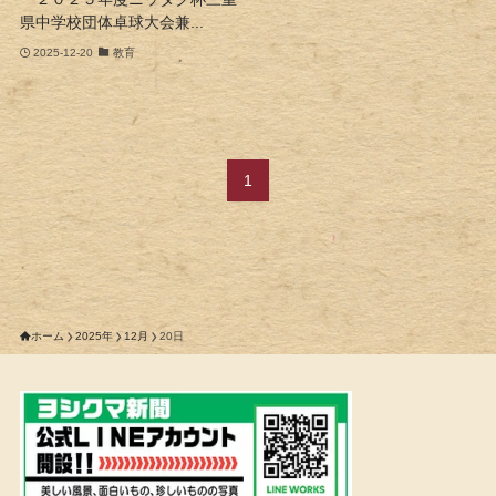
県中学校団体卓球大会兼...
2025-12-20
教育
1
ホーム
2025年
12月
20日