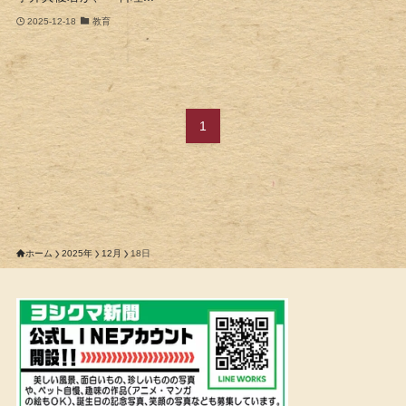
2025-12-18
教育
1
ホーム
2025年
12月
18日