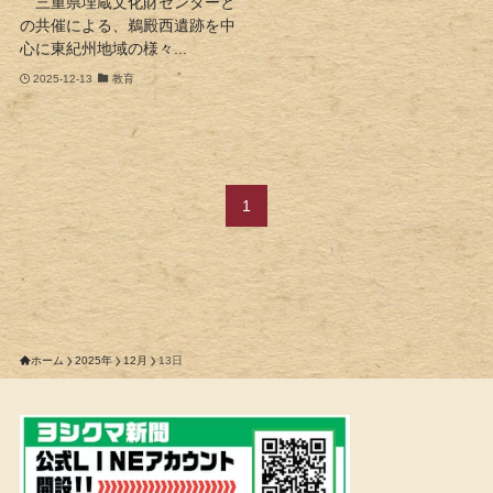
三重県埋蔵文化財センターと
の共催による、鵜殿西遺跡を中
心に東紀州地域の様々...
2025-12-13
教育
1
ホーム
2025年
12月
13日