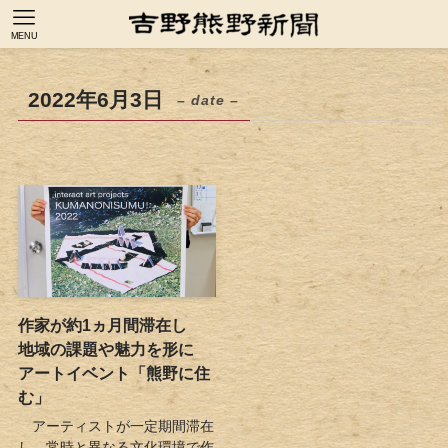
MENU
2022年6月3日
– date –
作家が約1ヵ月間滞在し
地域の課題や魅力を形に
アートイベント「熊野に住
む」
アーティストが一定期間滞在
し、常時と異なる文化環境で作